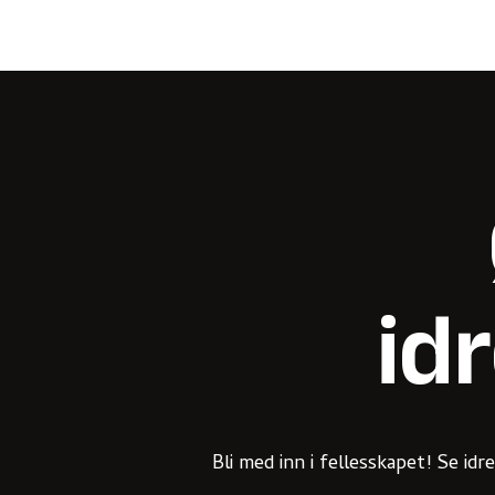
id
Bli med inn i fellesskapet! Se i