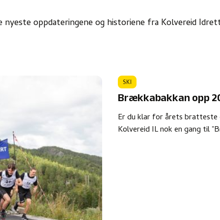
e nyeste oppdateringene og historiene fra Kolvereid Idrett
SKI
Brækkabakkan opp 2
Er du klar for årets brattest
Kolvereid IL nok en gang til 