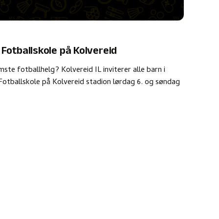
Fotballskole på Kolvereid
ste fotballhelg? Kolvereid IL inviterer alle barn i
E Fotballskole på Kolvereid stadion lørdag 6. og søndag