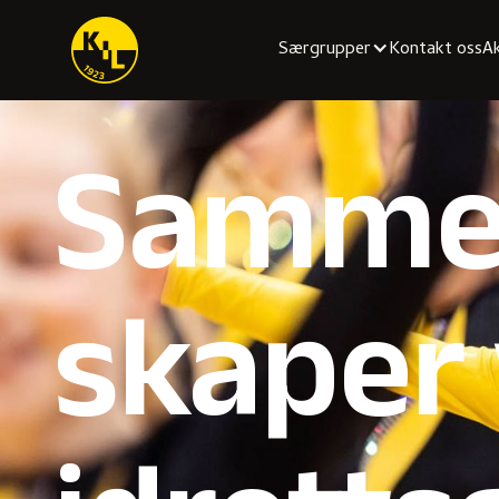
Særgrupper
Kontakt oss
Ak
Samme
skaper 