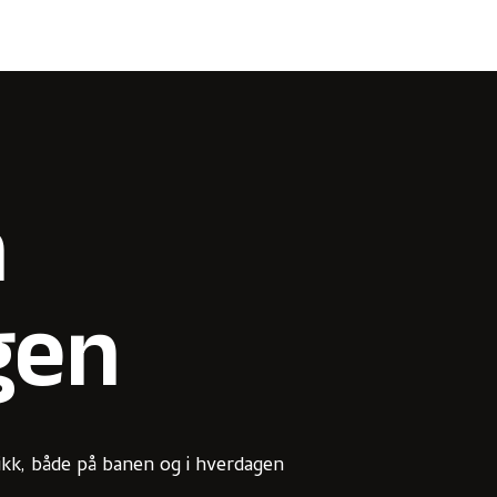
a
gen
ikk, både på banen og i hverdagen