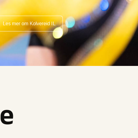
Les mer om Kolvereid IL
re