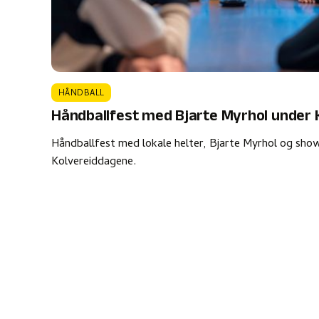
HÅNDBALL
Håndballfest med Bjarte Myrhol under
Håndballfest med lokale helter, Bjarte Myrhol og sh
Kolvereiddagene.