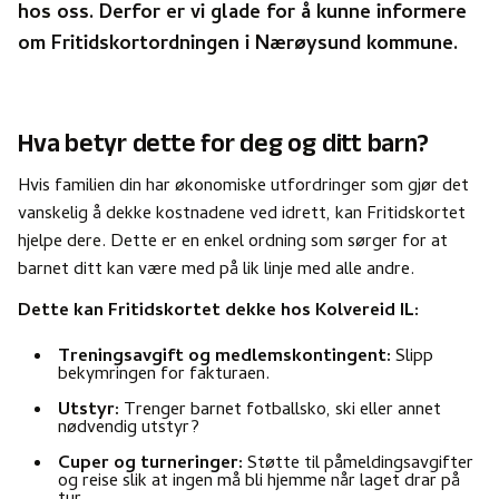
hos oss.
Derfor er vi glade for å kunne informere
om
Fritidskortordningen
i Nærøysund kommune.
Hva betyr dette for deg og ditt barn?
Hvis familien din har økonomiske utfordringer som gjør det
vanskelig å dekke kostnadene ved idrett, kan Fritidskortet
hjelpe dere. Dette er en enkel ordning som sørger for at
barnet ditt kan være med på lik linje med alle andre.
Dette kan Fritidskortet dekke hos Kolvereid IL:
Treningsavgift og medlemskontingent:
Slipp
bekymringen for fakturaen.
Utstyr:
Trenger barnet fotballsko, ski eller annet
nødvendig utstyr?
Cuper og turneringer:
Støtte til påmeldingsavgifter
og reise slik at ingen må bli hjemme når laget drar på