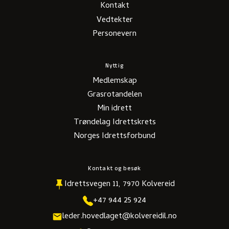
Kontakt
Vedtekter
Personevern
Nyttig
Medlemskap
Grasrotandelen
Min idrett
Trøndelag Idrettskrets
Norges Idrettsforbund
Kontakt og besøk
Idrettsvegen 11, 7970 Kolvereid
+47 944 25 924
leder.hovedlaget@kolvereidil.no