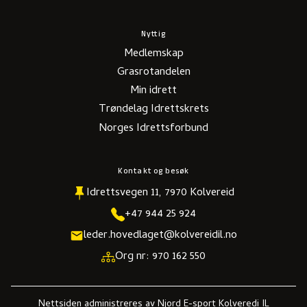
Nyttig
Medlemskap
Grasrotandelen
Min idrett
Trøndelag Idrettskrets
Norges Idrettsforbund
Kontakt og besøk
Idrettsvegen 11, 7970 Kolvereid
+47 944 25 924
leder.hovedlaget@kolvereidil.no
Org nr: 970 162 550
Nettsiden administreres av Njord E-sport Kolveredi IL